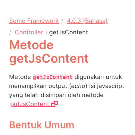
Seme Framework
4.0.3 (Bahasa)
Controller
getJsContent
Metode
getJsContent
Metode
digunakan untuk
getJsContent
menampilkan output (
echo
) isi javascript
yang telah disimpan oleh metode
putJsContent
.
Bentuk Umum