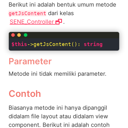
Berikut ini adalah bentuk umum metode
dari kelas
getJsContent
SENE_Controller
.
$this
->getJsContent(): 
string
Parameter
Metode ini tidak memiliki parameter.
Contoh
Biasanya metode ini hanya dipanggil
didalam file layout atau didalam view
component. Berikut ini adalah contoh