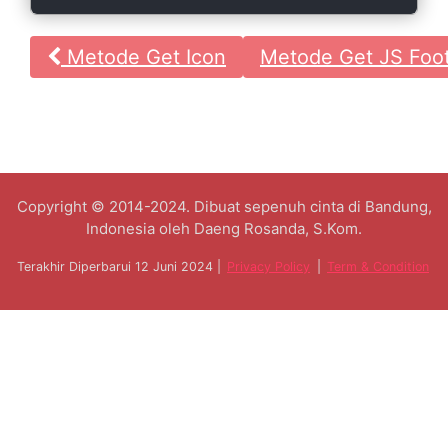
Metode Get Icon
Metode Get JS Foo
Copyright © 2014-2024. Dibuat sepenuh cinta di Bandung,
Indonesia oleh Daeng Rosanda, S.Kom.
Terakhir Diperbarui 12 Juni 2024 |
Privacy Policy
|
Term & Condition