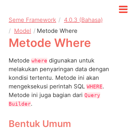
Seme Framework
4.0.3 (Bahasa)
Model
Metode Where
Metode Where
Metode
digunakan untuk
where
melakukan penyaringan data dengan
kondisi tertentu. Metode ini akan
mengeksekusi perintah SQL
.
WHERE
Metode ini juga bagian dari
Query
.
Builder
Bentuk Umum