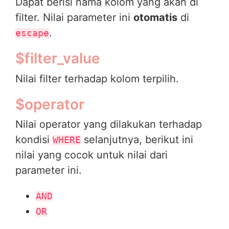
Dapat berisi nama kolom yang akan di
filter. Nilai parameter ini
otomatis
di
.
escape
$filter_value
Nilai filter terhadap kolom terpilih.
$operator
Nilai operator yang dilakukan terhadap
kondisi
selanjutnya, berikut ini
WHERE
nilai yang cocok untuk nilai dari
parameter ini.
AND
OR