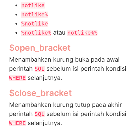
notlike
notlike%
%notlike
atau
%notlike%
notlike%%
$open_bracket
Menambahkan kurung buka pada awal
perintah
sebelum isi perintah kondisi
SQL
selanjutnya.
WHERE
$close_bracket
Menambahkan kurung tutup pada akhir
perintah
sebelum isi perintah kondisi
SQL
selanjutnya.
WHERE