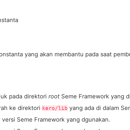
nstanta
nstanta yang akan membantu pada saat pembua
uk pada direktori
root
Seme Framework yang d
ah ke direktori
yang ada di dalam Se
kero/lib
t versi Seme Framework yang dgunakan.