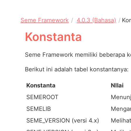
Seme Framework
4.0.3 (Bahasa)
Ko
Konstanta
Seme Framework memiliki beberapa ko
Berikut ini adalah tabel konstantanya:
Konstanta
NIlai
SEMEROOT
Menunj
SEMELIB
Mengar
SEME_VERSION (versi 4.x)
Meliha