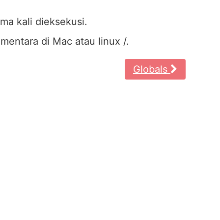
ma kali dieksekusi.
ementara di Mac atau linux /.
Globals