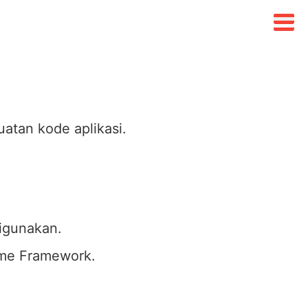
tan kode aplikasi.
igunakan.
me Framework.