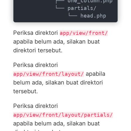
            ├── one_column.php

            └── partials/

                └── head.php
Periksa direktori
app/view/front/
apabila belum ada, silakan buat
direktori tersebut.
Periksa direktori
apabila
app/view/front/layout/
belum ada, silakan buat direktori
tersebut.
Periksa direktori
app/view/front/layout/partials/
apabila belum ada, silakan buat