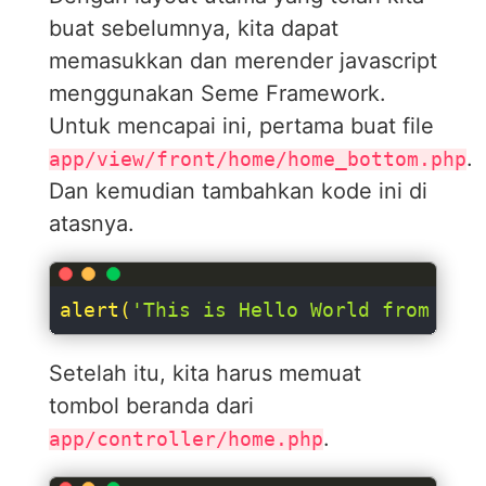
buat sebelumnya, kita dapat
memasukkan dan merender javascript
menggunakan Seme Framework.
Untuk mencapai ini, pertama buat file
.
app/view/front/home/home_bottom.php
Dan kemudian tambahkan kode ini di
atasnya.
alert(
'This is Hello World from app
Setelah itu, kita harus memuat
tombol beranda dari
.
app/controller/home.php