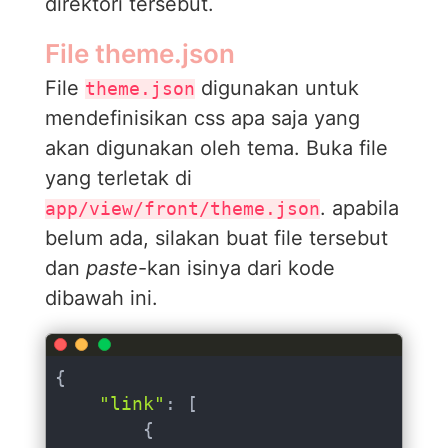
direktori tersebut.
File theme.json
File
digunakan untuk
theme.json
mendefinisikan css apa saja yang
akan digunakan oleh tema. Buka file
yang terletak di
. apabila
app/view/front/theme.json
belum ada, silakan buat file tersebut
dan
paste
-kan isinya dari kode
dibawah ini.
{

"link"
: [

        {
