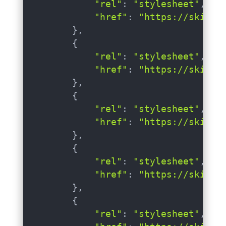
"rel"
: 
"stylesheet"
,

"href"
: 
"https://skin-c
        },

        {

"rel"
: 
"stylesheet"
,

"href"
: 
"https://skin-c
        },

        {

"rel"
: 
"stylesheet"
,

"href"
: 
"https://skin-c
        },

        {

"rel"
: 
"stylesheet"
,

"href"
: 
"https://skin-c
        },

        {

"rel"
: 
"stylesheet"
,
